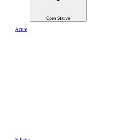
Open Stative
Azure
Y Serie