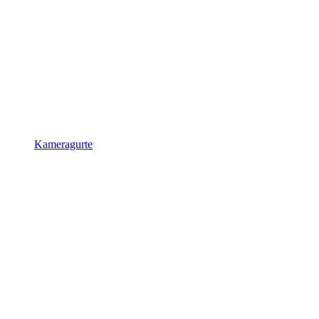
Kameragurte