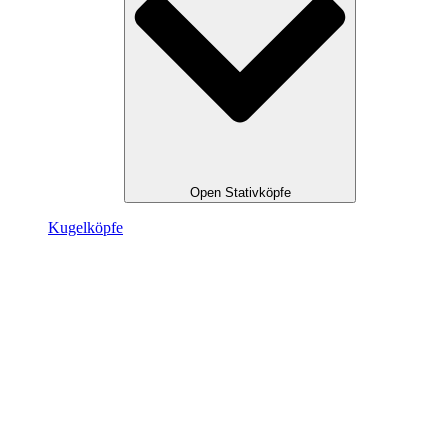
Open Stativköpfe
Kugel­köpfe