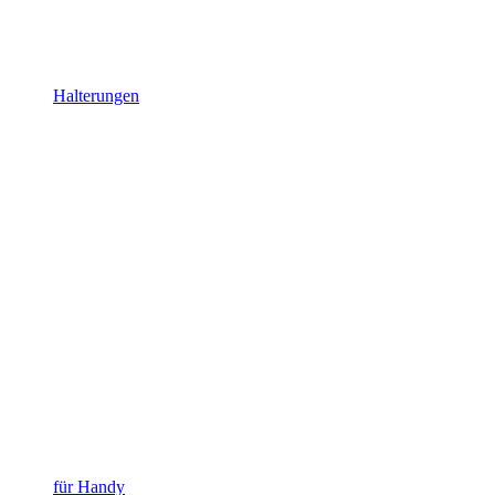
Halterungen
für Handy