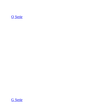
Q Serie
G Serie