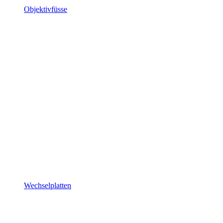
Objektivfüsse
Wechselplatten