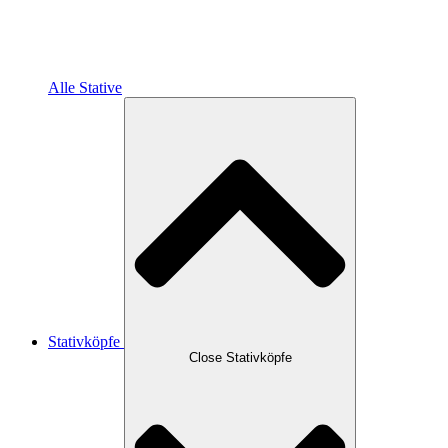
Alle Stative
Stativköpfe
Close Stativköpfe