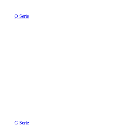
Q Serie
G Serie