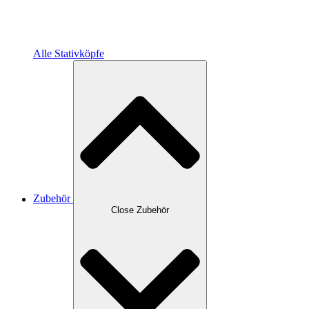
Alle Stativköpfe
Zubehör
Close Zubehör