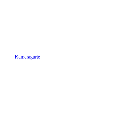
Kameragurte