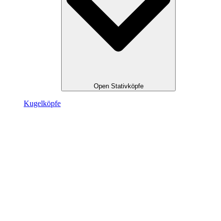
Open Stativköpfe
Kugel­köpfe