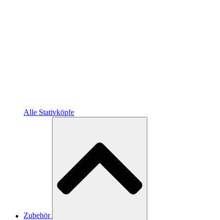
Alle Stativköpfe
Zubehör