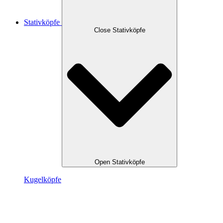
Stativköpfe
Close Stativköpfe
Open Stativköpfe
Kugel­köpfe