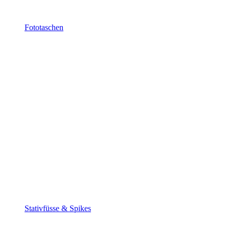
Fototaschen
Stativfüsse & Spikes