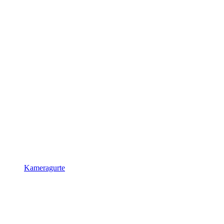
Kameragurte