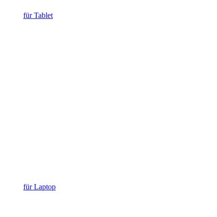
für Tablet
für Laptop