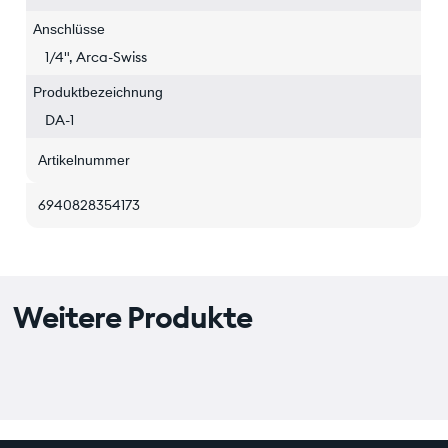
Anschlüsse
1/4", Arca-Swiss
Produktbezeichnung
DA-1
Artikelnummer
6940828354173
Weitere Produkte