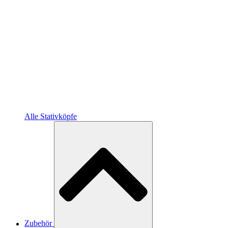
Alle Stativköpfe
Zubehör