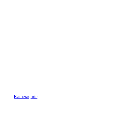
Kameragurte