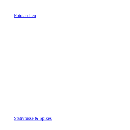
Fototaschen
Stativfüsse & Spikes