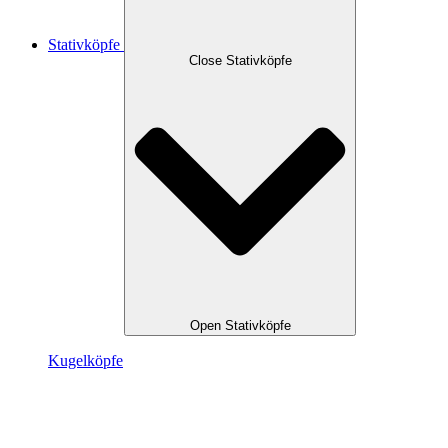
Stativköpfe
Close Stativköpfe
Open Stativköpfe
Kugel­köpfe