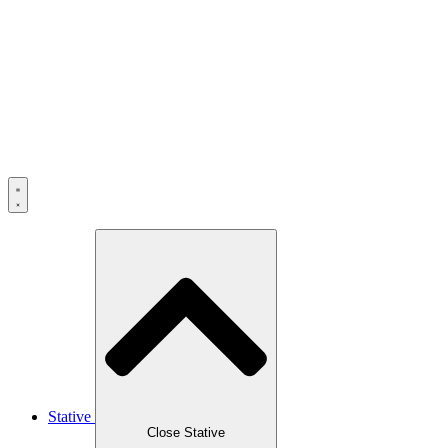
Skip
to
content
Stative
Close Stative