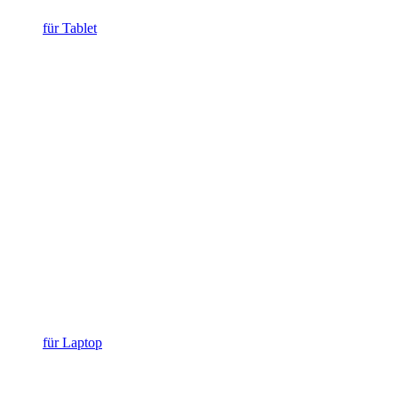
für Tablet
für Laptop