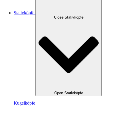
Stativköpfe
Close Stativköpfe
Open Stativköpfe
Kugel­köpfe