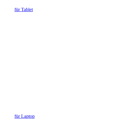
für Tablet
für Laptop