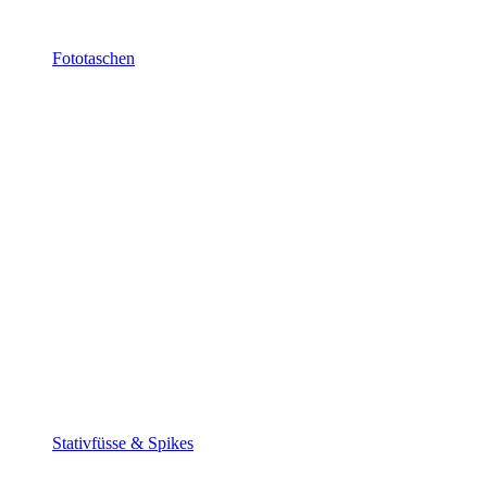
Fototaschen
Stativfüsse & Spikes