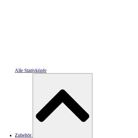
Alle Stativköpfe
Zubehör