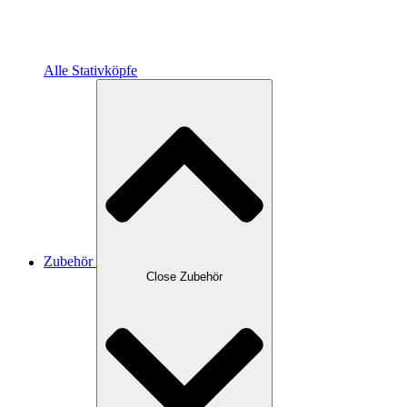
Alle Stativköpfe
Zubehör
Close Zubehör