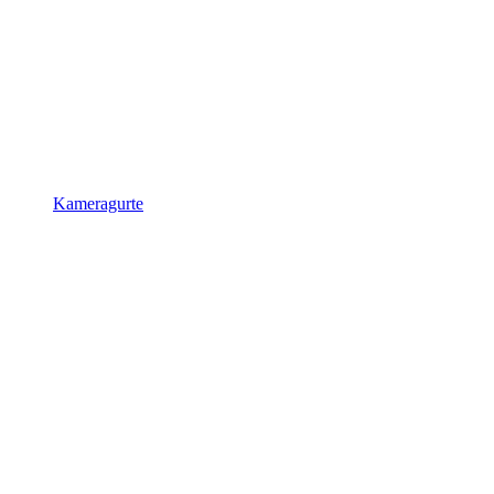
Kameragurte