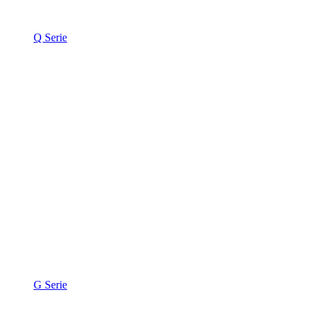
Q Serie
G Serie