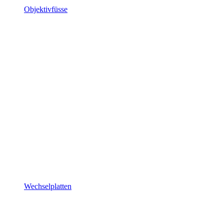
Objektivfüsse
Wechselplatten