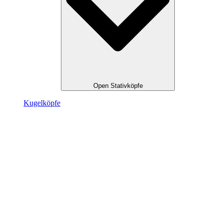
Open Stativköpfe
Kugel­köpfe