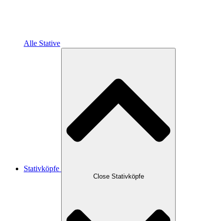
Alle Stative
Stativköpfe
Close Stativköpfe