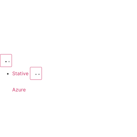
Stative
Azure