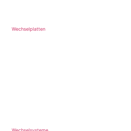
Wechselplatten
Wechselsysteme