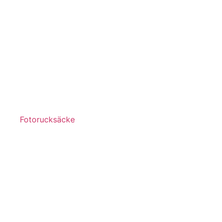
Fotorucksäcke