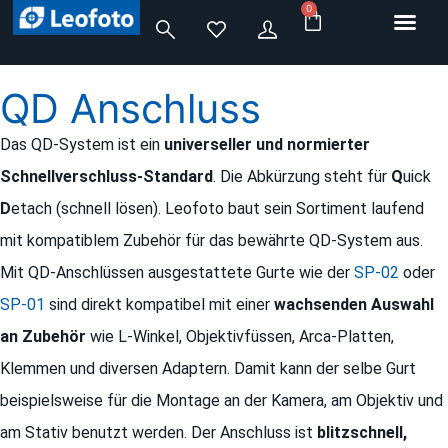
0
QD Anschluss
Das QD-System ist ein
universeller und normierter
Schnellverschluss-Standard
. Die Abkürzung steht für
Q
uick
D
etach (schnell lösen). Leofoto baut sein Sortiment laufend
mit kompatiblem Zubehör für das bewährte QD-System aus.
Mit QD-Anschlüssen ausgestattete Gurte wie der
SP-02
oder
SP-01
sind direkt kompatibel mit einer
wachsenden Auswahl
an Zubehör
wie L-Winkel, Objektivfüssen, Arca-Platten,
Klemmen und diversen Adaptern. Damit kann der selbe Gurt
beispielsweise für die Montage an der Kamera, am Objektiv und
am Stativ benutzt werden.
Der Anschluss ist
blitzschnell,